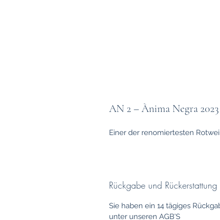
AN 2 – Ànima Negra 2023
Einer der renomiertesten Rotwei
Rückgabe und Rückerstattung
Sie haben ein 14 tägiges Rückga
unter unseren AGB'S