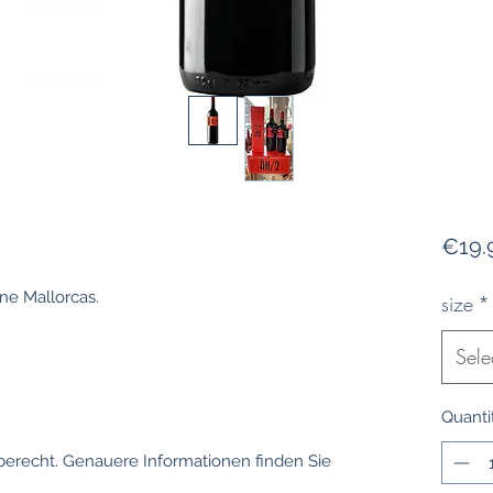
€19.
ne Mallorcas.
size
*
Sele
Quanti
berecht. Genauere Informationen finden Sie