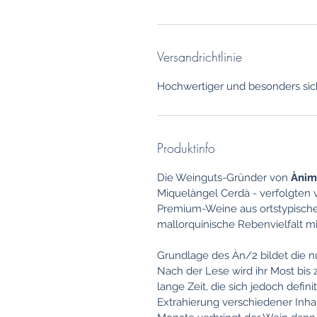
Versandrichtlinie
Hochwertiger und besonders sich
Produktinfo
Die Weinguts-Gründer von
Ànim
Miquelàngel Cerdà - verfolgten v
Premium-Weine aus ortstypische
mallorquinische Rebenvielfalt mit
Grundlage des Àn/2 bildet die nu
Nach der Lese wird ihr Most bis
lange Zeit, die sich jedoch defin
Extrahierung verschiedener Inhal