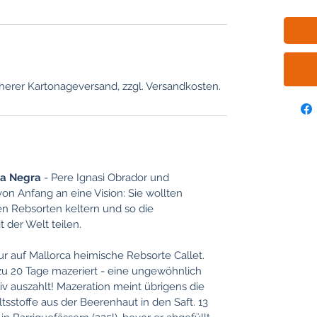
erer Kartonageversand, zzgl. Versandkosten.
a Negra
- Pere Ignasi Obrador und
on Anfang an eine Vision: Sie wollten
n Rebsorten keltern und so die
 der Welt teilen.
r auf Mallorca heimische Rebsorte Callet.
 zu 20 Tage mazeriert - eine ungewöhnlich
itiv auszahlt! Mazeration meint übrigens die
tsstoffe aus der Beerenhaut in den Saft. 13