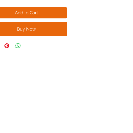
Add to Cart
Buy Now