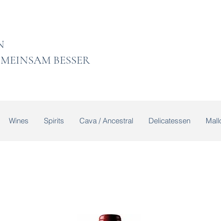
 LADEN
MEINSAM BESSER
Wines
Spirits
Cava / Ancestral
Delicatessen
Mallo