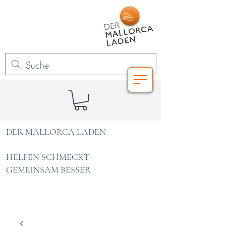
DER MALLORCA LADEN
HELFEN SCHMECKT
GEMEINSAM BESSER