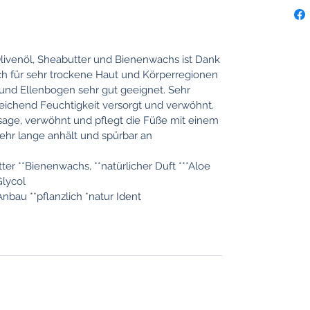
Olivenöl, Sheabutter und Bienenwachs ist Dank
uch für sehr trockene Haut und Körperregionen
 und Ellenbogen sehr gut geeignet. Sehr
eichend Feuchtigkeit versorgt und verwöhnt.
ge, verwöhnt und pflegt die Füße mit einem
ehr lange anhält und spürbar an
tter **Bienenwachs, **natürlicher Duft ***Aloe
Glycol
Anbau **pflanzlich *natur Ident