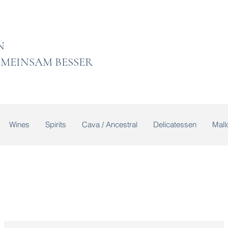
 LADEN
MEINSAM BESSER
Wines
Spirits
Cava / Ancestral
Delicatessen
Mallo