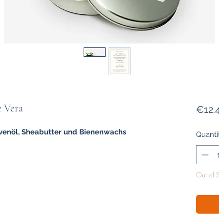
e Vera
€12.
livenöl, Sheabutter und Bienenwachs
Quanti
Out of 