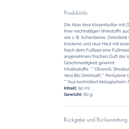
Produktinfo
Die Aloe Vera Körperbutter mit 
ihrer reichhaltigen Wirkstoffe a
wie z. B. Schienbeine, Dekolleté
trockene und raue Haut mit ausr
Nach dem Fußbad eine Fußmassa
angenehmen frischen Duft der s
Geschmeidigkeit gewinnt.
Inhaltsstoffe: ***Olivenöl, Sheabu
Vera Bio Direktsaft,** Pentylene 
***Aus kontrolliert biologischem 
Inhalt:
50 ml
Gewicht:
60 g
Rückgabe und Rückerstattung