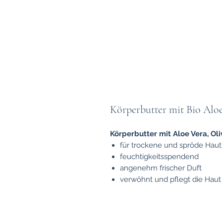
Körperbutter mit Bio Alo
Körperbutter mit Aloe Vera, O
für trockene und spröde Haut
feuchtigkeitsspendend
angenehm frischer Duft
verwöhnt und pflegt die Haut