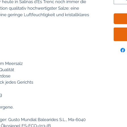
r heute in Salinas d‘Es Trenc noch immer die
on qualitativ hochwertigster Salze: eine
ine geringe Luftfeuchtigkeit und kristallklares
um Meersalz
Qualität
rzdose
k jedes Gerichts
g
lergene.
ger: Gusto Mundial Balearides S.L., Ma-6040
. Ökosiegel ES-ECO-013-IB