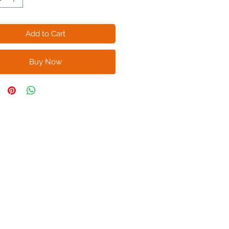
Add to Cart
Buy Now