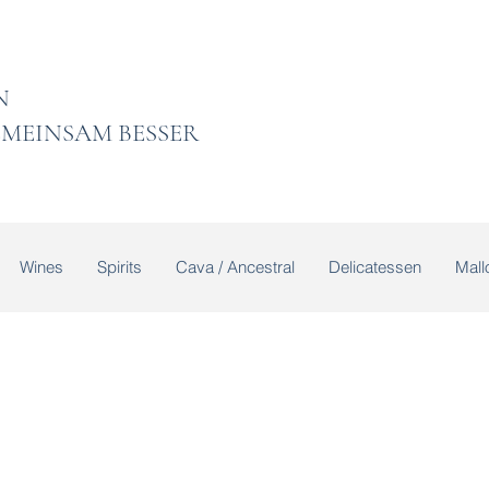
 LADEN
MEINSAM BESSER
Wines
Spirits
Cava / Ancestral
Delicatessen
Mallo