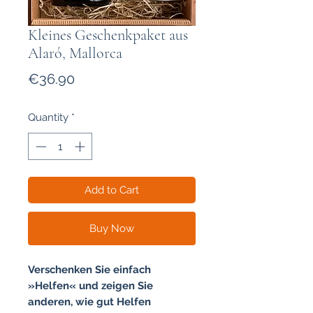
Kleines Geschenkpaket aus
Alaró, Mallorca
Price
€36.90
Quantity
*
Add to Cart
Buy Now
Verschenken Sie einfach
»Helfen« und zeigen Sie
anderen, wie gut Helfen