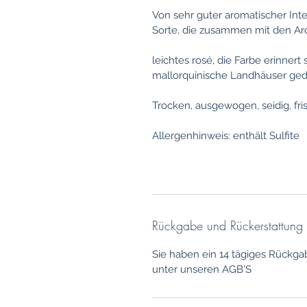
Von sehr guter aromatischer Inte
Sorte, die zusammen mit den Ar
leichtes rosé, die Farbe erinnert
mallorquinische Landhäuser ged
Trocken, ausgewogen, seidig, f
Allergenhinweis: enthält Sulfite
Rückgabe und Rückerstattung
Sie haben ein 14 tägiges Rückga
unter unseren AGB'S