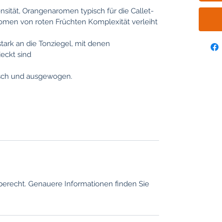
nsität, Orangenaromen typisch für die Callet-
omen von roten Früchten Komplexität verleiht
 stark an die Tonziegel, mit denen
eckt sin
d
risch und ausgewogen.
berecht. Genauere Informationen finden Sie