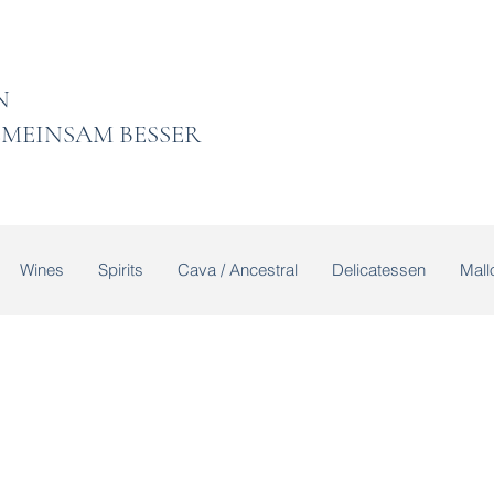
 LADEN
MEINSAM BESSER
Wines
Spirits
Cava / Ancestral
Delicatessen
Mallo