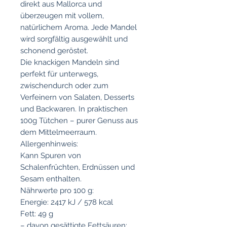
direkt aus Mallorca und
überzeugen mit vollem,
natürlichem Aroma. Jede Mandel
wird sorgfältig ausgewählt und
schonend geröstet.
Die knackigen Mandeln sind
perfekt für unterwegs,
zwischendurch oder zum
Verfeinern von Salaten, Desserts
und Backwaren. In praktischen
100g Tütchen – purer Genuss aus
dem Mittelmeerraum.
Allergenhinweis:
Kann Spuren von
Schalenfrüchten, Erdnüssen und
Sesam enthalten.
Nährwerte pro 100 g:
Energie: 2417 kJ / 578 kcal
Fett: 49 g
– davon gesättigte Fettsäuren: