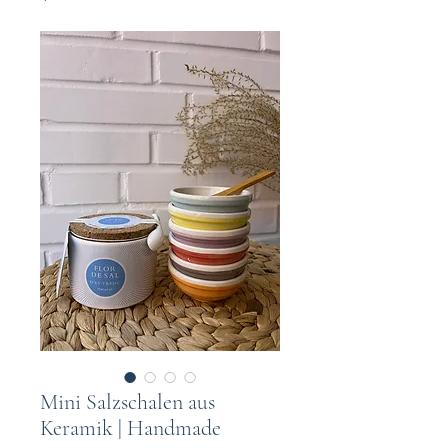
Mini Salzschalen aus
Keramik | Handmade