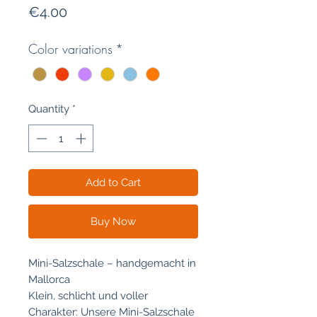
Price
€4.00
Color variations
*
Quantity
*
Add to Cart
Buy Now
Mini-Salzschale – handgemacht in
Mallorca
Klein, schlicht und voller
Charakter: Unsere Mini-Salzschale