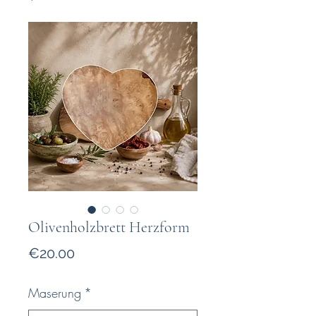
Olivenholzbrett Herzform
Price
€20.00
Maserung
*