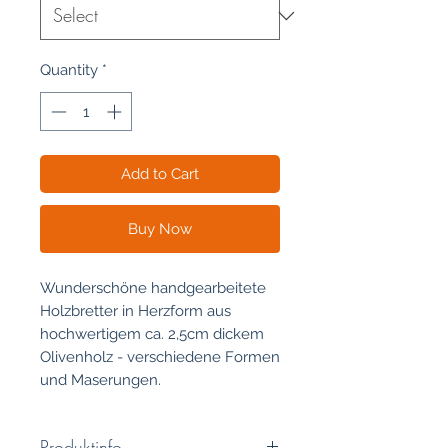
Quantity
*
Add to Cart
Buy Now
Wunderschöne handgearbeitete
Holzbretter in Herzform aus
hochwertigem ca. 2,5cm dickem
Olivenholz - verschiedene Formen
und Maserungen.
Produktinfo