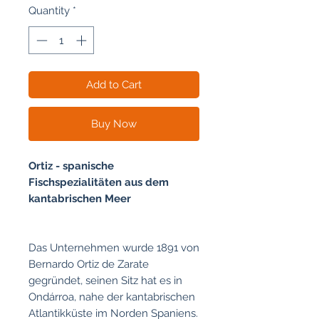
per
Quantity
*
1
Kilogram
Add to Cart
Buy Now
Ortiz - spanische
Fischspezialitäten aus dem
kantabrischen Meer
Das Unternehmen wurde 1891 von
Bernardo Ortiz de Zarate
gegründet, seinen Sitz hat es in
Ondárroa, nahe der kantabrischen
Atlantikküste im Norden Spaniens.