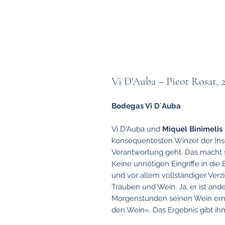
Vi D'Auba – Picot Rosat, 
Bodegas Vi D´Auba
Vi D'Auba und
Miquel Binimelis
konsequentesten Winzer der In
Verantwortung geht. Das macht
Keine unnötigen Eingriffe in die
und vor allem vollständiger Verzi
Trauben und Wein. Ja, er ist and
Morgenstunden seinen Wein ernt
den Wein«. Das Ergebnis gibt ih