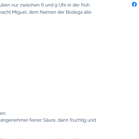
rauben nur zwischen 6 und 9 Uhr in der früh
acht Miguel, dem Namen der Bodega alle
en.
 angenehmer feiner Säure, dann fruchtig und