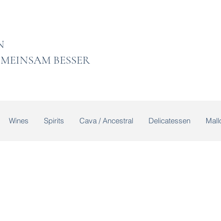
 LADEN
MEINSAM BESSER
Wines
Spirits
Cava / Ancestral
Delicatessen
Mallo