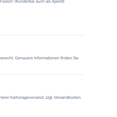
Fleisch. Wunderbar auch als Aperitif.
berecht. Genauere Informationen finden Sie
erer Kartonageversand, zzgl. Versandkosten.